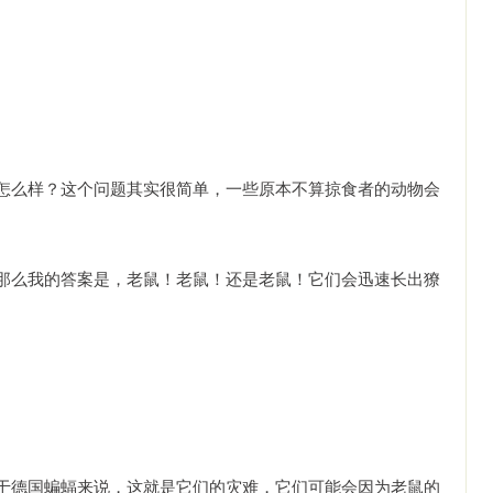
怎么样？这个问题其实很简单，一些原本不算掠食者的动物会
那么我的答案是，老鼠！老鼠！还是老鼠！它们会迅速长出獠
于德国蝙蝠来说，这就是它们的灾难，它们可能会因为老鼠的