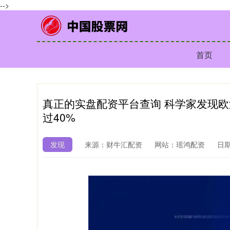
-->
首页
真正的实盘配资平台查询 科学家发现
过40%
发现
来源：财牛汇配资
网站：瑶鸿配资
日期：