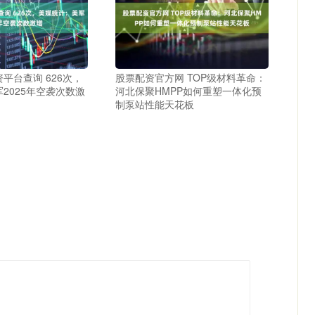
平台查询 626次，
股票配资官方网 TOP级材料革命：
2025年空袭次数激
河北保聚HMPP如何重塑一体化预
制泵站性能天花板