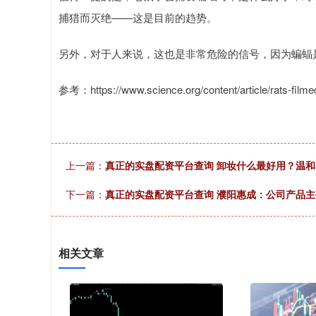
捕猎而灭绝——这是目前的趋势。
另外，对于人来说，这也是非常危险的信号，因为蝙蝠
参考：https://www.science.org/content/article/rats-filmed-
上一篇：
真正的实盘配资平台查询 卸妆什么最好用？温
下一篇：
真正的实盘配资平台查询 濮阳惠成：公司产品
相关文章