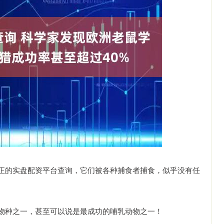
正的实盘配资平台查询，它们被各种捕食者捕食，似乎没有任
物种之一，甚至可以说是最成功的哺乳动物之一！