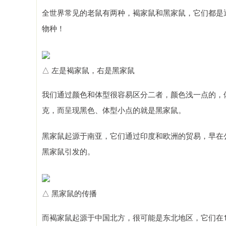
全世界常见的老鼠有两种，褐家鼠和黑家鼠，它们都是
物种！
△ 左是褐家鼠，右是黑家鼠
我们通过颜色和体型很容易区分二者，颜色浅一点的，
克，而呈现黑色、体型小点的就是黑家鼠。
黑家鼠起源于南亚，它们通过印度和欧洲的贸易，早在
黑家鼠引发的。
△ 黑家鼠的传播
而褐家鼠起源于中国北方，很可能是东北地区，它们在