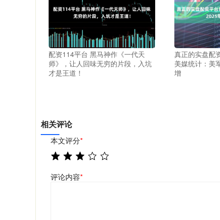
配资114平台 黑马神作《一代天
真正的实盘配资
师》，让人回味无穷的片段，入坑
美媒统计：美军
才是王道！
增
相关评论
本文评分
*
评论内容
*