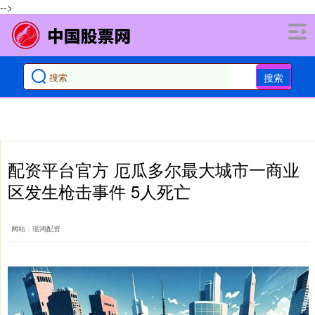
-->
搜索
配资平台官方 厄瓜多尔最大城市一商业
区发生枪击事件 5人死亡
网站：瑶鸿配资