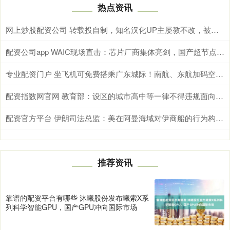
热点资讯
网上炒股配资公司 转载投自制，知名汉化UP主屡教不改，被官方当场抓包盗用OP！
配资公司app WAIC现场直击：芯片厂商集体亮剑，国产超节点迎来爆发
专业配资门户 坐飞机可免费搭乘广东城际！南航、东航加码空铁联运
配资指数网官网 教育部：设区的城市高中等一律不得违规面向县域掐尖招生
配资官方平台 伊朗司法总监：美在阿曼海域对伊商船的行为构成“战争罪”
推荐资讯
靠谱的配资平台有哪些 沐曦股份发布曦索X系
列科学智能GPU，国产GPU冲向国际市场